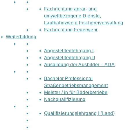
Fachrichtung agrar- und
umweltbezogene Dienste,
Laufbahnzweig Fischereiverwaltung
Fachrichtung Feuerwehr
Weiterbildung
Angestelltenlehrgang I
Angestelltenlehrgang II
Ausbildung der Ausbilder – ADA
Bachelor Professional
Straßenbetriebsmanagement
Meister / in für Bäderbetriebe
Nachqualifizierung
Qualifizierungslehrgang I (Land)