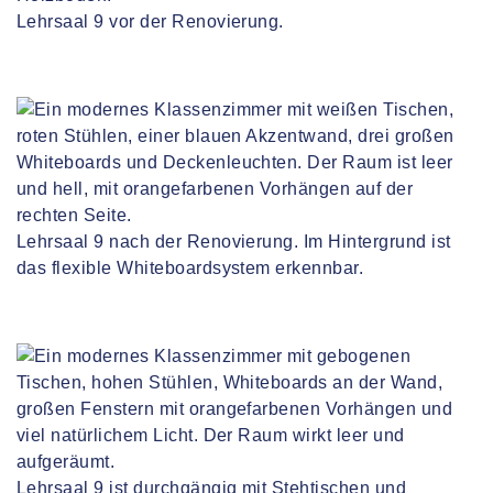
Lehrsaal 9 vor der Renovierung.
Lehrsaal 9 nach der Renovierung. Im Hintergrund ist
das flexible Whiteboardsystem erkennbar.
Lehrsaal 9 ist durchgängig mit Stehtischen und