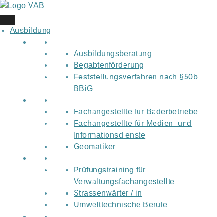
Skip
to
content
Ausbildung
Ausbildungsberatung
Begabtenförderung
Feststellungsverfahren nach §50b
BBiG
Fachangestellte für Bäderbetriebe
Fachangestellte für Medien- und
Informationsdienste
Geomatiker
Prüfungstraining für
Verwaltungsfachangestellte
Strassenwärter / in
Umwelttechnische Berufe