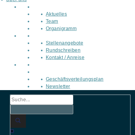
Aktuelles
Team
Organigramm
Stellenangebote
Rundschreiben
Kontakt / Anreise
Geschäftsverteilungsplan
Newsletter