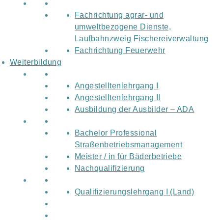
Fachrichtung agrar- und
umweltbezogene Dienste,
Laufbahnzweig Fischereiverwaltung
Fachrichtung Feuerwehr
Weiterbildung
Angestelltenlehrgang I
Angestelltenlehrgang II
Ausbildung der Ausbilder – ADA
Bachelor Professional
Straßenbetriebsmanagement
Meister / in für Bäderbetriebe
Nachqualifizierung
Qualifizierungslehrgang I (Land)