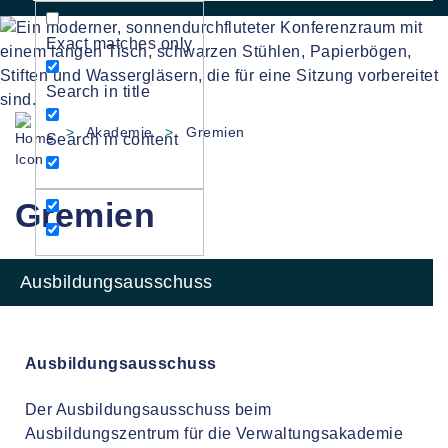
Exact matches only
Search in title
>
Akademie
>
Gremien
Search in content
Gremien
Ausbildungsausschuss
Ausbildungsausschuss
Der Ausbildungsausschuss beim
Ausbildungszentrum für die Verwaltungsakademie