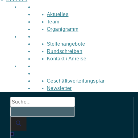
Aktuelles
Team
Organigramm
Stellenangebote
Rundschreiben
Kontakt / Anreise
Geschäftsverteilungsplan
Newsletter