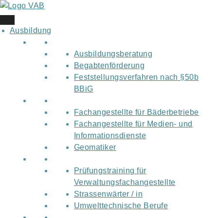
Skip
to
content
Ausbildung
Ausbildungsberatung
Begabtenförderung
Feststellungsverfahren nach §50b
BBiG
Fachangestellte für Bäderbetriebe
Fachangestellte für Medien- und
Informationsdienste
Geomatiker
Prüfungstraining für
Verwaltungsfachangestellte
Strassenwärter / in
Umwelttechnische Berufe