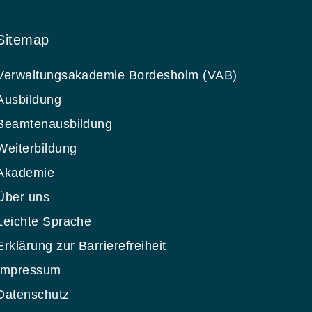
Sitemap
Verwaltungsakademie Bordesholm (VAB)
Ausbildung
Beamtenausbildung
Weiterbildung
Akademie
Über uns
Leichte Sprache
Erklärung zur Barrierefreiheit
Impressum
Datenschutz