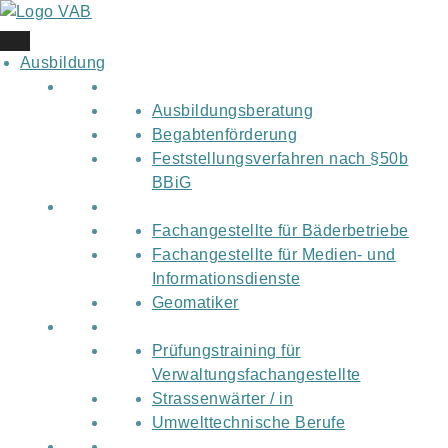
Skip
to
content
Ausbildung
Ausbildungsberatung
Begabtenförderung
Feststellungsverfahren nach §50b
BBiG
Fachangestellte für Bäderbetriebe
Fachangestellte für Medien- und
Informationsdienste
Geomatiker
Prüfungstraining für
Verwaltungsfachangestellte
Strassenwärter / in
Umwelttechnische Berufe