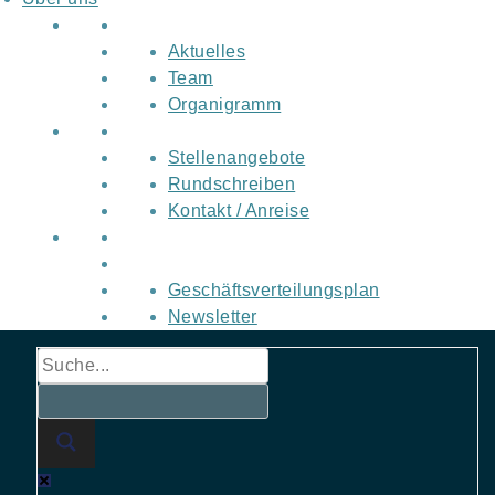
Aktuelles
Team
Organigramm
Stellenangebote
Rundschreiben
Kontakt / Anreise
Geschäftsverteilungsplan
Newsletter