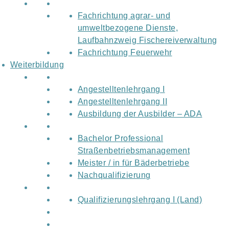
Fachrichtung agrar- und
umweltbezogene Dienste,
Laufbahnzweig Fischereiverwaltung
Fachrichtung Feuerwehr
Weiterbildung
Angestelltenlehrgang I
Angestelltenlehrgang II
Ausbildung der Ausbilder – ADA
Bachelor Professional
Straßenbetriebsmanagement
Meister / in für Bäderbetriebe
Nachqualifizierung
Qualifizierungslehrgang I (Land)