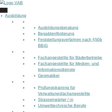
Skip
to
content
Ausbildung
Ausbildungsberatung
Begabtenförderung
Feststellungsverfahren nach §50b
BBiG
Fachangestellte für Bäderbetriebe
Fachangestellte für Medien- und
Informationsdienste
Geomatiker
Prüfungstraining für
Verwaltungsfachangestellte
Strassenwärter / in
Umwelttechnische Berufe