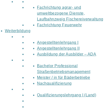
Fachrichtung agrar- und
umweltbezogene Dienste,
Laufbahnzweig Fischereiverwaltung
Fachrichtung Feuerwehr
Weiterbildung
Angestelltenlehrgang I
Angestelltenlehrgang II
Ausbildung der Ausbilder – ADA
Bachelor Professional
Straßenbetriebsmanagement
Meister / in für Bäderbetriebe
Nachqualifizierung
Qualifizierungslehrgang I (Land)