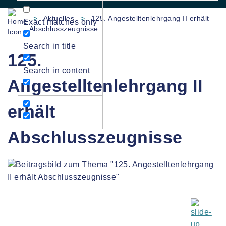
>
Aktuelles
>
125. Angestelltenlehrgang II erhält
Exact matches only
Abschlusszeugnisse
Search in title
125.
Search in content
Angestelltenlehrgang II
erhält
Abschlusszeugnisse