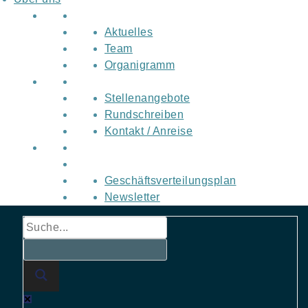
Aktuelles
Team
Organigramm
Stellenangebote
Rundschreiben
Kontakt / Anreise
Geschäftsverteilungsplan
Newsletter