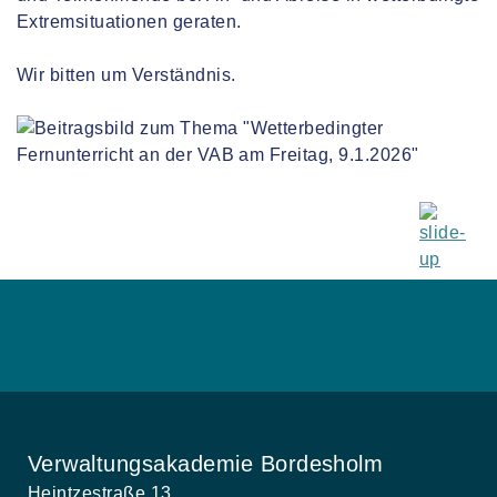
Extremsituationen geraten.
Wir bitten um Verständnis.
Verwaltungsakademie Bordesholm
Heintzestraße 13