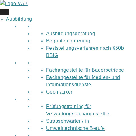
Skip
to
content
Ausbildung
Ausbildungsberatung
Begabtenförderung
Feststellungsverfahren nach §50b
BBiG
Fachangestellte für Bäderbetriebe
Fachangestellte für Medien- und
Informationsdienste
Geomatiker
Prüfungstraining für
Verwaltungsfachangestellte
Strassenwärter / in
Umwelttechnische Berufe