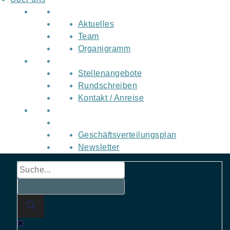
Aktuelles
Team
Organigramm
Stellenangebote
Rundschreiben
Kontakt / Anreise
Geschäftsverteilungsplan
Newsletter