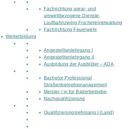
Fachrichtung agrar- und
umweltbezogene Dienste,
Laufbahnzweig Fischereiverwaltung
Fachrichtung Feuerwehr
Weiterbildung
Angestelltenlehrgang I
Angestelltenlehrgang II
Ausbildung der Ausbilder – ADA
Bachelor Professional
Straßenbetriebsmanagement
Meister / in für Bäderbetriebe
Nachqualifizierung
Qualifizierungslehrgang I (Land)