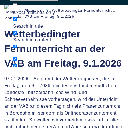
>
Aktuelles
>
Wetterbedingter Fernunterricht an
Exact matches only
der VAB am Freitag, 9.1.2026
Search in title
Wetterbedingter
Search in content
Fernunterricht an der
VAB am Freitag, 9.1.2026
07.01.2026 – Aufgrund der Wetterprognosen, die für
Freitag, den 9.1.2026, mindestens für den südlichen
Landesteil blizzardähnliche Wind- und
Schneeverhältnisse vorhersagen, wird der Unterricht
an der VAB an diesem Tag nicht als Präsenzunterricht
in Bordesholm, sondern als Onlinepräsenzunterricht
stattfinden. So wollen wir vermeiden, dass Lehrkräfte
und Teilnehmende bei An- und Abreise in wetterbdingte